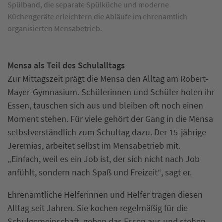
Spülband, die separate Spülküche und moderne
Küchengeräte erleichtern die Abläufe im ehrenamtlich
organisierten Mensabetrieb.
Mensa als Teil des Schulalltags
Zur Mittagszeit prägt die Mensa den Alltag am Robert-
Mayer-Gymnasium. Schülerinnen und Schüler holen ihr
Essen, tauschen sich aus und bleiben oft noch einen
Moment stehen. Für viele gehört der Gang in die Mensa
selbstverständlich zum Schultag dazu. Der 15-jährige
Jeremias, arbeitet selbst im Mensabetrieb mit.
„Einfach, weil es ein Job ist, der sich nicht nach Job
anfühlt, sondern nach Spaß und Freizeit“, sagt er.
Ehrenamtliche Helferinnen und Helfer tragen diesen
Alltag seit Jahren. Sie kochen regelmäßig für die
Schulgemeinschaft, geben das Essen aus und stehen