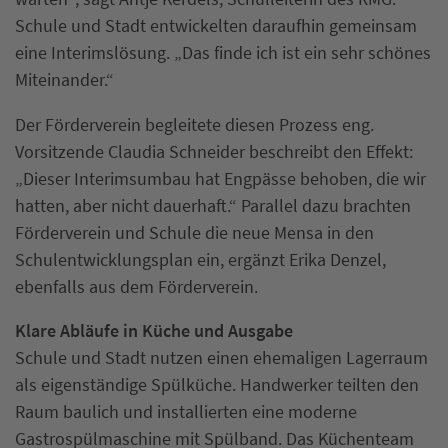
Schule und Stadt entwickelten daraufhin gemeinsam
eine Interimslösung. „Das finde ich ist ein sehr schönes
Miteinander.“
Der Förderverein begleitete diesen Prozess eng.
Vorsitzende Claudia Schneider beschreibt den Effekt:
„Dieser Interimsumbau hat Engpässe behoben, die wir
hatten, aber nicht dauerhaft.“ Parallel dazu brachten
Förderverein und Schule die neue Mensa in den
Schulentwicklungsplan ein, ergänzt Erika Denzel,
ebenfalls aus dem Förderverein.
Klare Abläufe in Küche und Ausgabe
Schule und Stadt nutzen einen ehemaligen Lagerraum
als eigenständige Spülküche. Handwerker teilten den
Raum baulich und installierten eine moderne
Gastrospülmaschine mit Spülband. Das Küchenteam