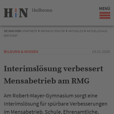
MENÜ
SIE SIND HIER:
STARTSEITE
RATHAUS | POLITIK
AKTUELLES
AKTUELLES AUS
DER STADT
BILDUNG & WISSEN
14.01.2026
Interimslösung verbessert
Mensabetrieb am RMG
Am Robert-Mayer-Gymnasium sorgt eine
Interimslösung für spürbare Verbesserungen
im Mensabetrieb. Schule, Ehrenamtliche,