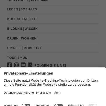
LEBEN | SOZIALES
KULTUR | FREIZEIT
BILDUNG | WISSEN
BAUEN | WOHNEN
UMWELT | MOBILITÄT
TOURISMUS
FOLGEN SIE UNS!
Presse
Kontakt
Impressum
Datenschutz
Sitemap