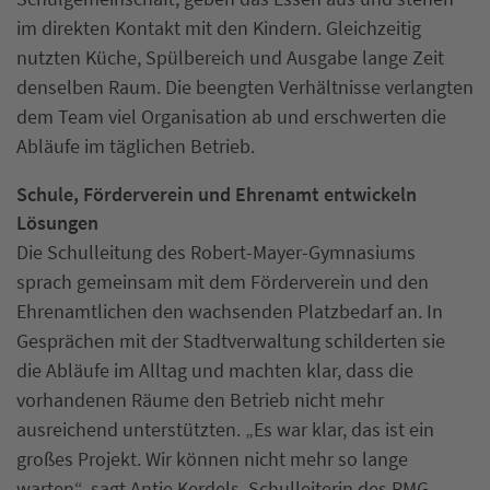
im direkten Kontakt mit den Kindern. Gleichzeitig
nutzten Küche, Spülbereich und Ausgabe lange Zeit
denselben Raum. Die beengten Verhältnisse verlangten
dem Team viel Organisation ab und erschwerten die
Abläufe im täglichen Betrieb.
Schule, Förderverein und Ehrenamt entwickeln
Lösungen
Die Schulleitung des Robert-Mayer-Gymnasiums
sprach gemeinsam mit dem Förderverein und den
Ehrenamtlichen den wachsenden Platzbedarf an. In
Gesprächen mit der Stadtverwaltung schilderten sie
die Abläufe im Alltag und machten klar, dass die
vorhandenen Räume den Betrieb nicht mehr
ausreichend unterstützten. „Es war klar, das ist ein
großes Projekt. Wir können nicht mehr so lange
warten“, sagt Antje Kerdels, Schulleiterin des RMG.