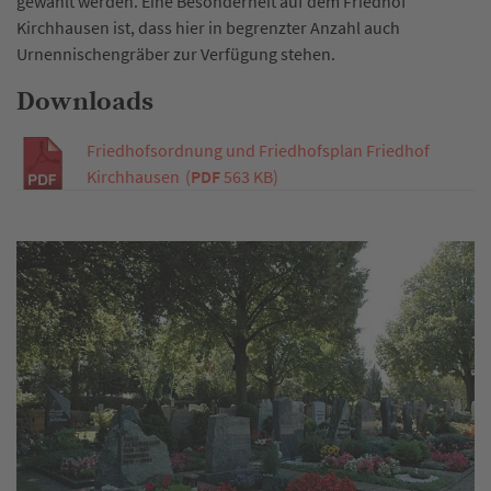
gewählt werden. Eine Besonderheit auf dem Friedhof
Kirchhausen ist, dass hier in begrenzter Anzahl auch
Urnennischengräber zur Verfügung stehen.
Downloads
Friedhofsordnung und Friedhofsplan Friedhof
Kirchhausen
(
PDF
563 KB)