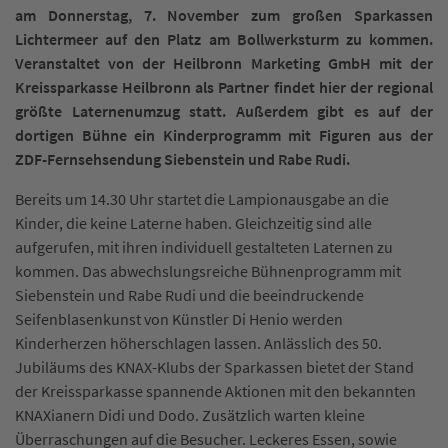
am Donnerstag, 7. November zum großen Sparkassen
Lichtermeer auf den Platz am Bollwerksturm zu kommen.
Veranstaltet von der Heilbronn Marketing GmbH mit der
Kreissparkasse Heilbronn als Partner findet hier der regional
größte Laternenumzug statt. Außerdem gibt es auf der
dortigen Bühne ein Kinderprogramm mit Figuren aus der
ZDF-Fernsehsendung Siebenstein und Rabe Rudi.
Bereits um 14.30 Uhr startet die Lampionausgabe an die
Kinder, die keine Laterne haben. Gleichzeitig sind alle
aufgerufen, mit ihren individuell gestalteten Laternen zu
kommen. Das abwechslungsreiche Bühnenprogramm mit
Siebenstein und Rabe Rudi und die beeindruckende
Seifenblasenkunst von Künstler Di Henio werden
Kinderherzen höherschlagen lassen. Anlässlich des 50.
Jubiläums des KNAX-Klubs der Sparkassen bietet der Stand
der Kreissparkasse spannende Aktionen mit den bekannten
KNAXianern Didi und Dodo. Zusätzlich warten kleine
Überraschungen auf die Besucher. Leckeres Essen, sowie