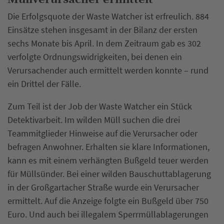
Die Erfolgsquote der Waste Watcher ist erfreulich. 884
Einsätze stehen insgesamt in der Bilanz der ersten
sechs Monate bis April. In dem Zeitraum gab es 302
verfolgte Ordnungswidrigkeiten, bei denen ein
Verursachender auch ermittelt werden konnte – rund
ein Drittel der Fälle.
Zum Teil ist der Job der Waste Watcher ein Stück
Detektivarbeit. Im wilden Müll suchen die drei
Teammitglieder Hinweise auf die Verursacher oder
befragen Anwohner. Erhalten sie klare Informationen,
kann es mit einem verhängten Bußgeld teuer werden
für Müllsünder. Bei einer wilden Bauschuttablagerung
in der Großgartacher Straße wurde ein Verursacher
ermittelt. Auf die Anzeige folgte ein Bußgeld über 750
Euro. Und auch bei illegalem Sperrmüllablagerungen