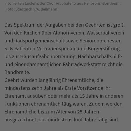
intonierten Liedern: der Chor Arcobaleno aus Heilbronn-Sontheim.
sa
(Foto: Stadtarchiv/A. Beilmann)
St
Das Spektrum der Aufgaben bei den Geehrten ist groß.
Von den Kirchen über Alphornverein, Wasserballverein
und Radsportgemeinschaft sowie Seniorenorchester,
SLK-Patienten-Vertrauensperson und Bürgerstiftung
bis zur Hausaufgabenbetreuung, Nachbarschaftshilfe
und einer ehrenamtlichen Fahrradwerkstatt reicht die
Bandbreite.
Geehrt wurden langjährig Ehrenamtliche, die
mindestens zehn Jahre als Erste Vorsitzende ihr
Ehrenamt ausüben oder mehr als 15 Jahre in anderen
Funktionen ehrenamtlich tätig waren. Zudem werden
Ehrenamtliche bis zum Alter von 25 Jahren
ausgezeichnet, die mindestens fünf Jahre tätig sind.