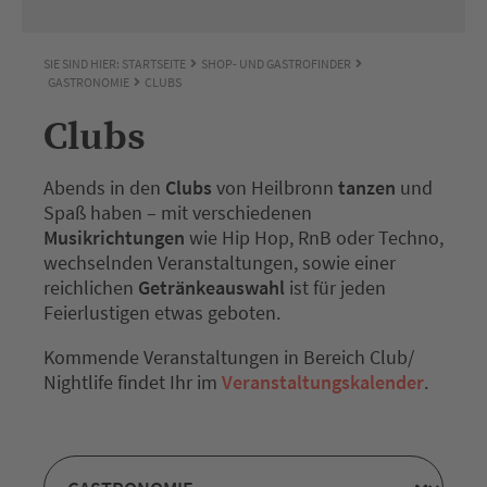
SIE SIND HIER:
STARTSEITE
SHOP- UND GASTROFINDER
GASTRONOMIE
CLUBS
Clubs
Abends in den
Clubs
von Heilbronn
tanzen
und
Spaß haben – mit verschiedenen
Musikrichtungen
wie Hip Hop, RnB oder Techno,
wechselnden Veranstaltungen, sowie einer
reichlichen
Getränkeauswahl
ist für jeden
Feierlustigen etwas geboten.
Kommende Veranstaltungen in Bereich Club/
Nightlife findet Ihr im
Veranstaltungskalender
.