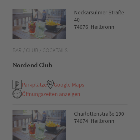
Neckarsulmer Straße
40
74076 Heilbronn
BAR / CLUB / COCKTAILS
Nordend Club
Parkplätze
Google Maps
Öffnungszeiten anzeigen
Charlottenstraße 190
74074 Heilbronn