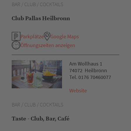
BAR / CLUB / COCKTAILS
Club Pallas Heilbronn
Parkplätze
Google Maps
Öffnungszeiten anzeigen
Am Wollhaus 1
74072 Heilbronn
Tel. 0176 70460077
Website
BAR / CLUB / COCKTAILS
Taste - Club, Bar, Café