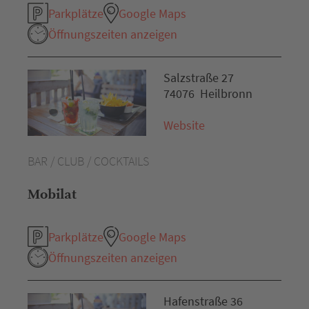
Parkplätze
Google Maps
Öffnungszeiten anzeigen
Salzstraße 27
74076 Heilbronn
Website
BAR / CLUB / COCKTAILS
Mobilat
Parkplätze
Google Maps
Öffnungszeiten anzeigen
Hafenstraße 36