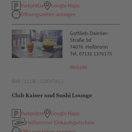
Parkplätze
Google Maps
Öffnungszeiten anzeigen
Gottlieb-Daimler-
Straße 9d
74076 Heilbronn
Tel. 07131 1376175
Website
BAR / CLUB / COCKTAILS
Club Kaiser und Sushi Lounge
Parkplätze
Google Maps
Heilbronner Einkaufsgutschein
Öffnungszeiten anzeigen