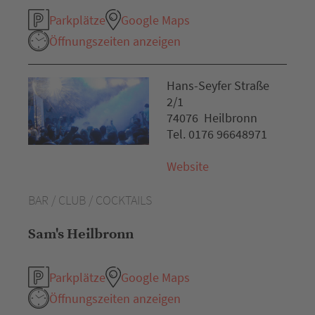
Parkplätze
Google Maps
Öffnungszeiten anzeigen
Hans-Seyfer Straße
2/1
74076 Heilbronn
Tel. 0176 96648971
Website
BAR / CLUB / COCKTAILS
Sam's Heilbronn
Parkplätze
Google Maps
Öffnungszeiten anzeigen