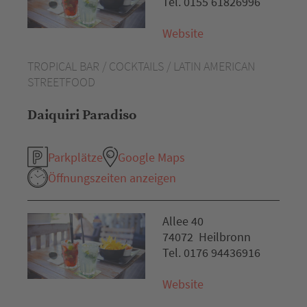
Tel. 0155 61826996
Website
TROPICAL BAR / COCKTAILS / LATIN AMERICAN
STREETFOOD
Daiquiri Paradiso
Parkplätze
Google Maps
Öffnungszeiten anzeigen
Allee 40
74072 Heilbronn
Tel. 0176 94436916
Website