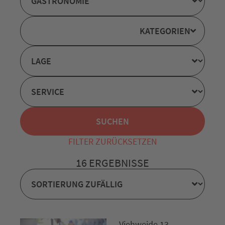
KATEGORIEN
FILTER ZURÜCKSETZEN
16 ERGEBNISSE
Viehweide 13