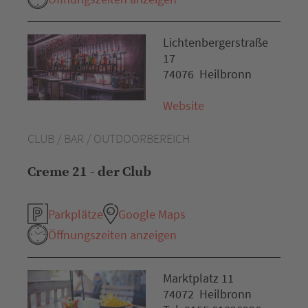
Lichtenbergerstraße
17
74076 Heilbronn
Website
CLUB / BAR / OUTDOORBEREICH
Creme 21 - der Club
Parkplätze
Google Maps
Öffnungszeiten anzeigen
Marktplatz 11
74072 Heilbronn