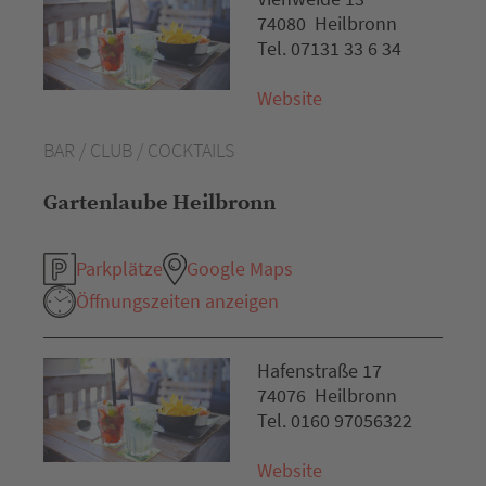
74080 Heilbronn
Tel. 07131 33 6 34
Website
BAR / CLUB / COCKTAILS
Gartenlaube Heilbronn
Parkplätze
Google Maps
Öffnungszeiten anzeigen
Hafenstraße 17
74076 Heilbronn
Tel. 0160 97056322
Website