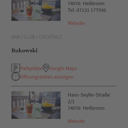
74076 Heilbronn
Tel. 07131 177936
Website
BAR / CLUB / COCKTAILS
Bukowski
Parkplätze
Google Maps
Öffnungszeiten anzeigen
Hans-Seyfer-Straße
2/1
74076 Heilbronn
Website