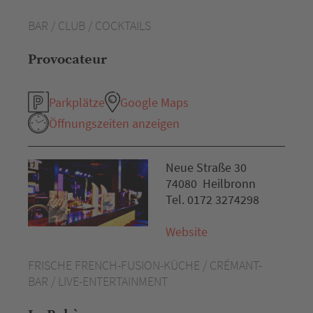
BAR / CLUB / COCKTAILS
Provocateur
Parkplätze
Google Maps
Öffnungszeiten anzeigen
Neue Straße 30
74080 Heilbronn
Tel. 0172 3274298
Website
FRISCHE FRENCH-FUSION-KÜCHE / CRÉMANT-
BAR / LIVE-ENTERTAINMENT