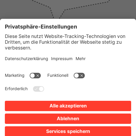
WICHTIGE LINKS
Presse
Wir über uns
Tourist-Information
AGB
Stadtplan
Erklärung zur Barrierefreiheit
Impressum
Datenschutz
Sitemap