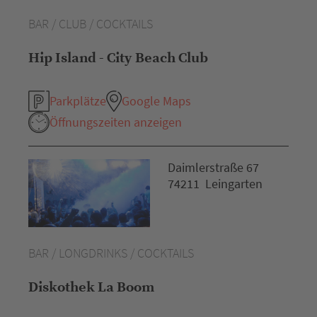
BAR / CLUB / COCKTAILS
Hip Island - City Beach Club
Parkplätze
Google Maps
Öffnungszeiten anzeigen
Daimlerstraße 67
74211 Leingarten
BAR / LONGDRINKS / COCKTAILS
Diskothek La Boom